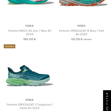
HOKA
HOKA
Femme MACH X2 Gris / Bleu AH
Femme SPEEDGOAT 6 Bleu / Vert
2024
AH 2024
190,00 €
112,00 €
160,00 €
Nouveau
Produit disponible avec d'autres options
FILTER
HOKA
Femme SPEEDGOAT 5 Turquoise /
Verte AH 2023