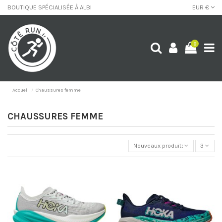
BOUTIQUE SPÉCIALISÉE À ALBI
EUR €
0
Accueil
Chaussures femme
CHAUSSURES FEMME
Nouveaux produits
3