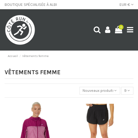
BOUTIQUE SPÉCIALISÉE À ALBI
EUR €
0
Accueil
Vêtements femme
VÊTEMENTS FEMME
Nouveaux produits
9