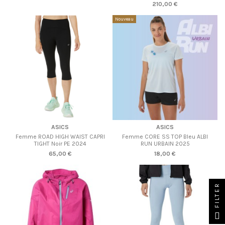
210,00 €
Nouveau
Produit disponible avec d'autres options
ASICS
ASICS
Femme ROAD HIGH WAIST CAPRI
Femme CORE SS TOP Bleu ALBI
TIGHT Noir PE 2024
RUN URBAIN 2025
65,00 €
18,00 €
FILTER