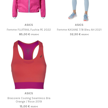
ASICS
ASICS
Femme FUJITRAIL Fushia PE 2022
Femme KASANE 7/8 Bleu AH 2021
85,00 €
32,50 €
170,00 €
65,00 €
ASICS
Brassiere Cooling Seamless Bra
Orange / Rose 2019
15,00 €
30,00 €