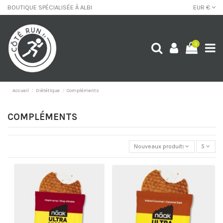
BOUTIQUE SPÉCIALISÉE À ALBI
EUR €
0
Accueil
Diététique
Compléments
COMPLÉMENTS
Nouveaux produits
5