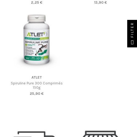
2,25 €
13,90 €
FILTER
ATLET
Spiruline Pure 300 Comprimés
150g
25,90 €