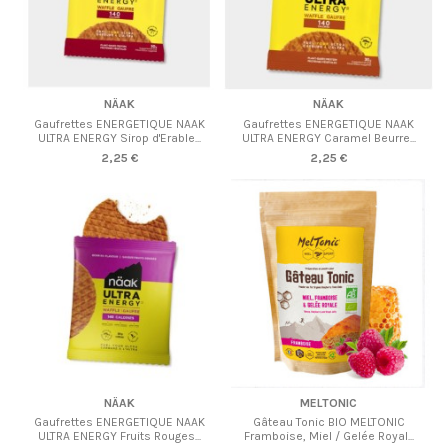
NÄAK
NÄAK
Gaufrettes ENERGETIQUE NAAK
Gaufrettes ENERGETIQUE NAAK
ULTRA ENERGY Sirop d'Erable...
ULTRA ENERGY Caramel Beurre...
2,25 €
2,25 €
NÄAK
MELTONIC
Gaufrettes ENERGETIQUE NAAK
Gâteau Tonic BIO MELTONIC
ULTRA ENERGY Fruits Rouges...
Framboise, Miel / Gelée Royal...