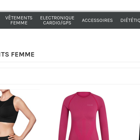
VÊTEMENTS
ELECTRONIQUE
ACCESSOIRES
DIÉTÉTI
FEMME
CARDIO/GPS
NTS FEMME