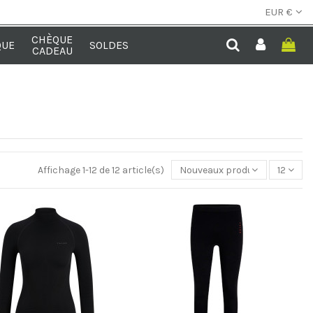
EUR €
CHÈQUE
QUE
SOLDES
CADEAU
Affichage 1-12 de 12 article(s)
Nouveaux produits
12