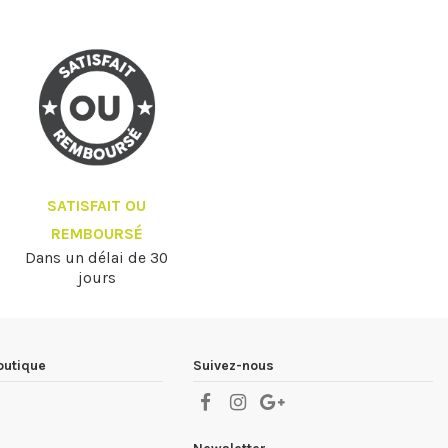
SATISFAIT OU
REMBOURSÉ
Dans un délai de 30
jours
outique
Suivez-nous