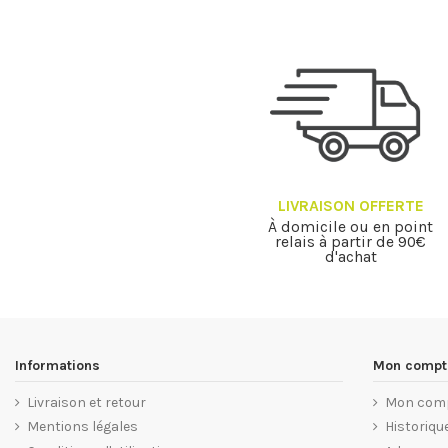
LIVRAISON OFFERTE
À domicile ou en point
relais à partir de 90€
d'achat
Informations
Mon compt
Livraison et retour
Mon com
Mentions légales
Historiq