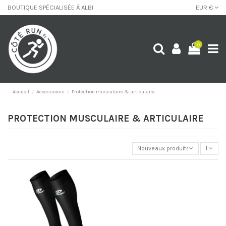
BOUTIQUE SPÉCIALISÉE À ALBI
EUR €
0
Accueil
Accessoires
Protection musculaire & articulaire
PROTECTION MUSCULAIRE & ARTICULAIRE
Nouveaux produits
1