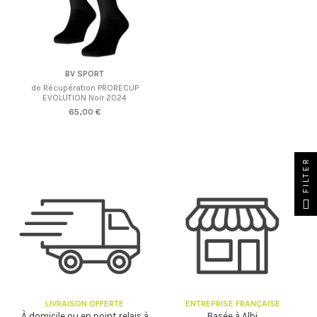
BV SPORT
de Récupération PRORECUP
EVOLUTION Noir 2024
65,00 €
FILTER
LIVRAISON OFFERTE
ENTREPRISE FRANÇAISE
À domicile ou en point relais à
Basée à Albi