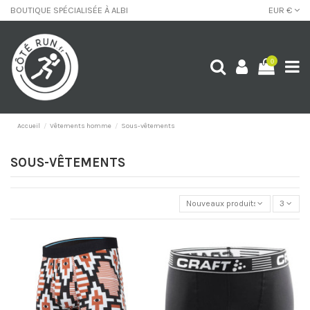
BOUTIQUE SPÉCIALISÉE À ALBI
EUR €
0
Accueil
Vêtements homme
Sous-vêtements
SOUS-VÊTEMENTS
Nouveaux produits
3