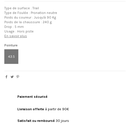
Type de surface : Trail
Type de Foulée : Pronation neutre
Poids du coureur : Jusqu'à 90 Kg
Poids de la chaussure : 240 g.
Drop : 5 mm
Usage : Hors piste
En savoir plus
Pointure
43.5
Paiement sécurisé
Livraison offerte
à partir de 90€
Satisfait ou remboursé
30 jours