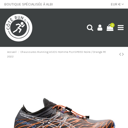
BOUTIQUE SPÉCIALISÉE À ALBI
EUR €
0
Accueil
Chaussures Running ASICS Homme FUJISPEED Noire / Orange PE
2022