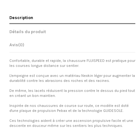
Description
Détails du produit
Avis
(0)
Confortable, durable et rapide, la chaussure FUJISPEED est pratique pour
les courses longue distance sur sentier.
L'empeigne est conçue avec un matériau Nexkin léger pour augmenter la
durabilité contre les abrasions des roches et des racines.
De même, les lacets réduisent la pression contre le dessus du pied tout
en créant un bon maintien.
Inspirée de nos chaussures de course sur route, ce modèle est doté
d'une plaque de propulsion Pebax et de la technologie GUIDESOLE.
Ces technologies aident à créer une ascension propulsive facile et une
descente en douceur même sur les sentiers les plus techniques.