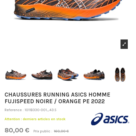
CHAUSSURES RUNNING ASICS HOMME
FUJISPEED NOIRE / ORANGE PE 2022
Reference :
1011B330-001_43.5
Attention : derniers articles en stock
80,00 €
Prix public :
160,00 €